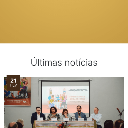
Últimas notícias
21
FEV