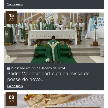
Saiba mais
15
JAN
Publicado em
15 de Janeiro de 2024
Padre Valdecir participa da missa de
posse do novo...
Saiba mais
08
JAN